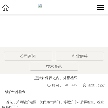

公司新闻
行业解答
技术资讯
壁挂炉保养之内、外部检查


2015/6/5
时间：
浏览：1957
锅炉外部检查
首先，关闭锅炉电源，关闭燃气阀门，等锅炉冷却后再检查。检查
内容如下：