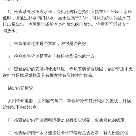
1）检查系统水压表水压，冷机停机状态指针应指在1~1.5Bar，水压
低时，请通过补水阀门补水，如水压高于2.5ar，可从系统中的放水口
排出系统水，也可通过锅炉本身的放水阀门放水。注意不可通过安全
阀放水。
2）检查烟道连接是否紧固，密封是否良好。
3）检查水路管道是否有连接松动及漏水的地方。
4）查看锅炉的安装和使用环境，锅炉安装是否稳固，锅炉旁边不允
许堆放易燃易爆物及具有挥发性有腐蚀性的物品。
锅炉内部检查
关闭锅炉电源，关闭燃气阀门，等锅炉冷却打开锅炉的盖板，对锅
炉做如下内部检查：
1）检查锅炉内部连接电缆接是否有松脱现象，更换老化的线束。
2）检查锅炉内部水路连接处卡环或螺母是否正常，有无松脱的情